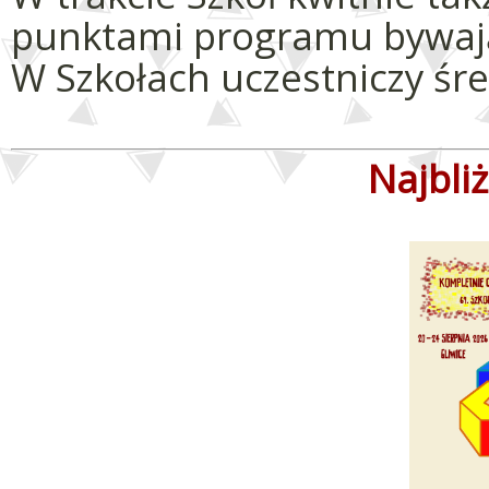
punktami programu bywają 
W Szkołach uczestniczy śr
Najbli