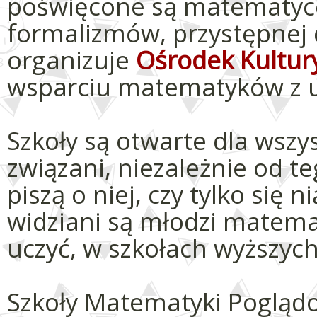
poświęcone są matematyce 
formalizmów, przystępnej d
organizuje
Ośrodek Kultur
wsparciu matematyków z uc
Szkoły są otwarte dla wszy
związani, niezależnie od teg
piszą o niej, czy tylko się 
widziani są młodzi matemat
uczyć, w szkołach wyższych
Szkoły Matematyki Pogląd