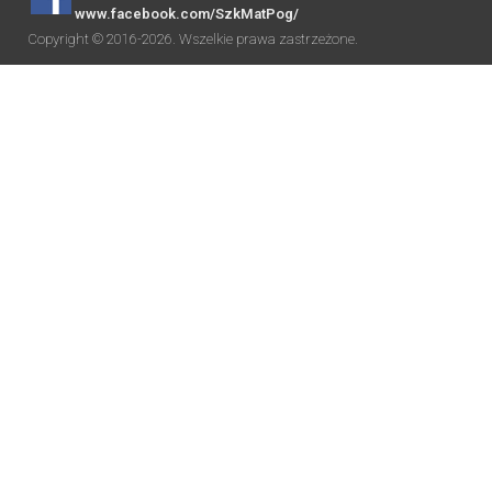
www.facebook.com/SzkMatPog/
Copyright © 2016-2026. Wszelkie prawa zastrzeżone.