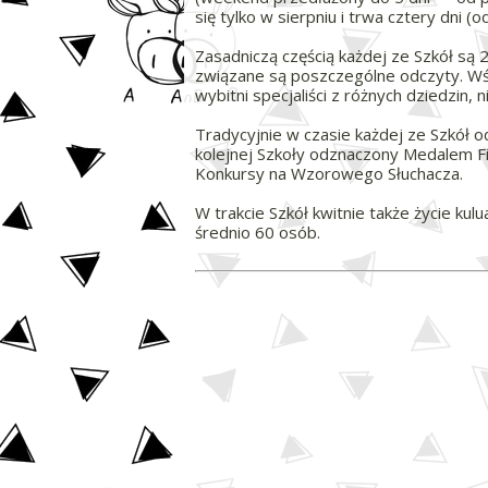
się tylko w sierpniu i trwa cztery dni
Zasadniczą częścią każdej ze Szkół są
związane są poszczególne odczyty. Wś
wybitni specjaliści z różnych dziedzin
Tradycyjnie w czasie każdej ze Szkół 
kolejnej Szkoły odznaczony Medalem Fil
Konkursy na Wzorowego Słuchacza.
W trakcie Szkół kwitnie także życie ku
średnio 60 osób.