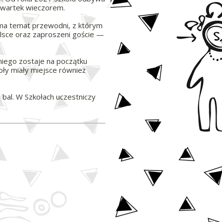
 czwartek wieczorem.
 ma temat przewodni, z którym
lsce oraz zaproszeni goście —
niego zostaje na początku
oły miały miejsce również
 bal. W Szkołach uczestniczy