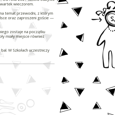
 czwartek wieczorem.
 ma temat przewodni, z którym
lsce oraz zaproszeni goście —
niego zostaje na początku
oły miały miejsce również
 bal. W Szkołach uczestniczy