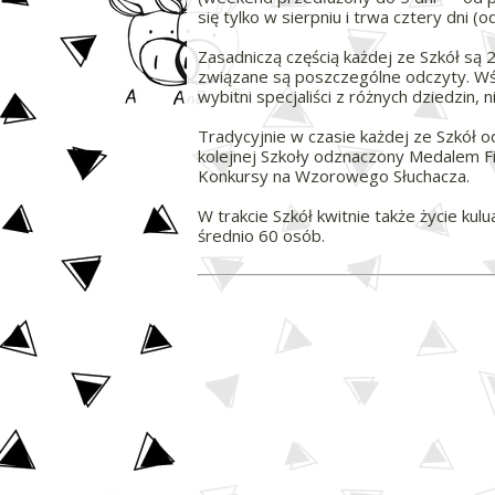
się tylko w sierpniu i trwa cztery dni
Zasadniczą częścią każdej ze Szkół są
związane są poszczególne odczyty. Wś
wybitni specjaliści z różnych dziedzin
Tradycyjnie w czasie każdej ze Szkół 
kolejnej Szkoły odznaczony Medalem Fil
Konkursy na Wzorowego Słuchacza.
W trakcie Szkół kwitnie także życie ku
średnio 60 osób.