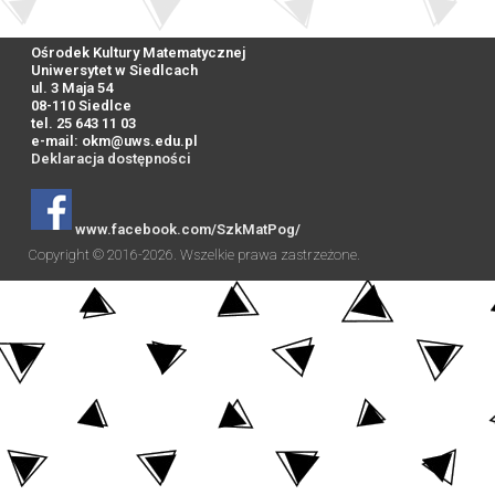
Ośrodek Kultury Matematycznej
Uniwersytet w Siedlcach
ul. 3 Maja 54
08-110 Siedlce
tel. 25 643 11 03
e-mail:
okm@uws.edu.pl
Deklaracja dostępności
www.facebook.com/SzkMatPog/
Copyright © 2016-2026. Wszelkie prawa zastrzeżone.