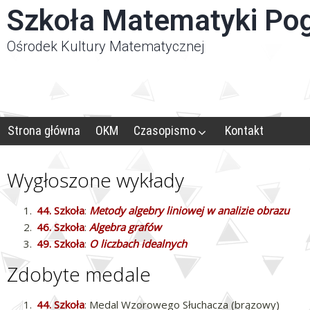
Panel zarządzania plikami cookies
Szkoła Matematyki Po
Ośrodek Kultury Matematycznej
Strona główna
OKM
Czasopismo
Kontakt
Wygłoszone wykłady
44. Szkoła
:
Metody algebry liniowej w analizie obrazu
46. Szkoła
:
Algebra grafów
49. Szkoła
:
O liczbach idealnych
Zdobyte medale
44. Szkoła
: Medal Wzorowego Słuchacza (brązowy)