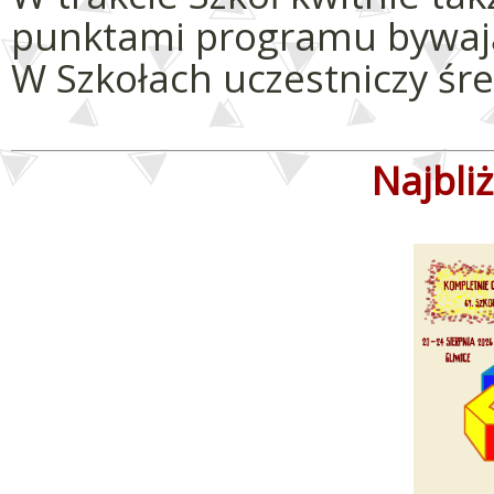
punktami programu bywają 
W Szkołach uczestniczy śr
Najbli