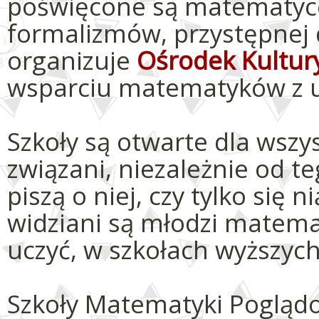
poświęcone są matematyce 
formalizmów, przystępnej d
organizuje
Ośrodek Kultur
wsparciu matematyków z uc
Szkoły są otwarte dla wszy
związani, niezależnie od teg
piszą o niej, czy tylko się 
widziani są młodzi matemat
uczyć, w szkołach wyższych
Szkoły Matematyki Pogląd