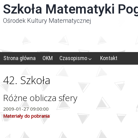
Panel zarządzania plikami cookies
Szkoła Matematyki Po
Ośrodek Kultury Matematycznej
Strona główna
OKM
Czasopismo
Kontakt
42. Szkoła
Różne oblicza sfery
2009-01-27 09:00:00
Materiały do pobrania