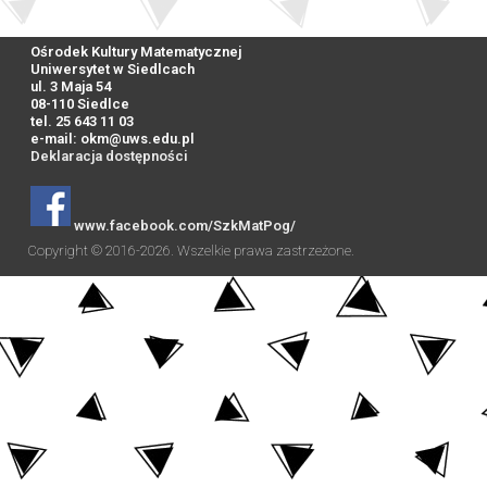
Ośrodek Kultury Matematycznej
Uniwersytet w Siedlcach
ul. 3 Maja 54
08-110 Siedlce
tel. 25 643 11 03
e-mail:
okm@uws.edu.pl
Deklaracja dostępności
www.facebook.com/SzkMatPog/
Copyright © 2016-2026. Wszelkie prawa zastrzeżone.