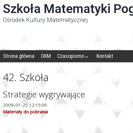
Panel zarządzania plikami cookies
Szkoła Matematyki Po
Ośrodek Kultury Matematycznej
Strona główna
OKM
Czasopismo
Kontakt
42. Szkoła
Strategie wygrywające
2009-01-25 12:15:00
Materiały do pobrania