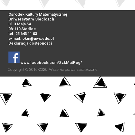
Ośrodek Kultury Matematycznej
Uniwersytet w Siedlcach
ul. 3 Maja 54
08-110 Siedlce
tel. 25 643 11 03
e-mail:
okm@uws.edu.pl
Deklaracja dostępności
www.facebook.com/SzkMatPog/
Copyright © 2016-2026. Wszelkie prawa zastrzeżone.