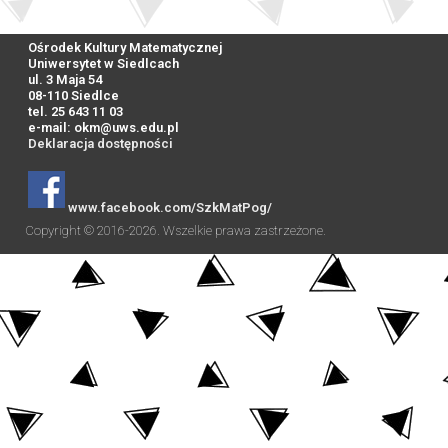
Ośrodek Kultury Matematycznej
Uniwersytet w Siedlcach
ul. 3 Maja 54
08-110 Siedlce
tel. 25 643 11 03
e-mail:
okm@uws.edu.pl
Deklaracja dostępności
www.facebook.com/SzkMatPog/
Copyright © 2016-2026. Wszelkie prawa zastrzeżone.