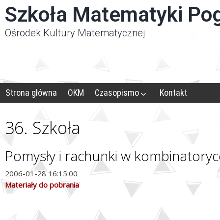
Panel zarządzania plikami cookies
Szkoła Matematyki Po
Ośrodek Kultury Matematycznej
Strona główna
OKM
Czasopismo
Kontakt
36. Szkoła
Pomysły i rachunki w kombinatoryc
2006-01-28 16:15:00
Materiały do pobrania