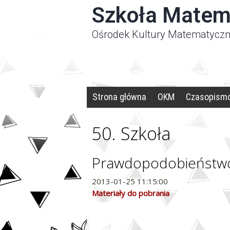
Panel zarządzania plikami cookies
Szkoła Matem
Ośrodek Kultury Matematyczn
Strona główna
OKM
Czasopism
50. Szkoła
Prawdopodobieństwo
2013-01-25 11:15:00
Materiały do pobrania