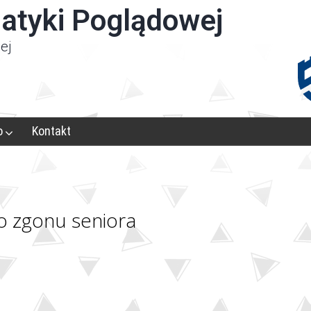
atyki Poglądowej
ej
o
Kontakt
 zgonu seniora