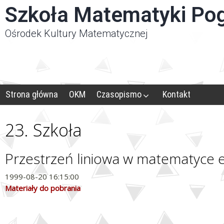
Panel zarządzania plikami cookies
Szkoła Matematyki Po
Ośrodek Kultury Matematycznej
Strona główna
OKM
Czasopismo
Kontakt
23. Szkoła
Przestrzeń liniowa w matematyce 
1999-08-20 16:15:00
Materiały do pobrania