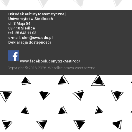
Ośrodek Kultury Matematycznej
Uniwersytet w Siedlcach
ul. 3 Maja 54
08-110 Siedlce
tel. 25 643 11 03
e-mail:
okm@uws.edu.pl
Deklaracja dostępności
www.facebook.com/SzkMatPog/
Copyright © 2016-2026. Wszelkie prawa zastrzeżone.