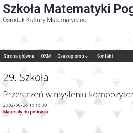
Panel zarządzania plikami cookies
Szkoła Matematyki Po
Ośrodek Kultury Matematycznej
Strona główna
OKM
Czasopismo
Kontakt
29. Szkoła
Przestrzeń w myśleniu kompozyto
2002-08-26 16:15:00
Materiały do pobrania