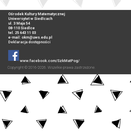
Ośrodek Kultury Matematycznej
Uniwersytet w Siedlcach
ul. 3 Maja 54
08-110 Siedlce
tel. 25 643 11 03
e-mail:
okm@uws.edu.pl
Deklaracja dostępności
www.facebook.com/SzkMatPog/
Copyright © 2016-2026. Wszelkie prawa zastrzeżone.