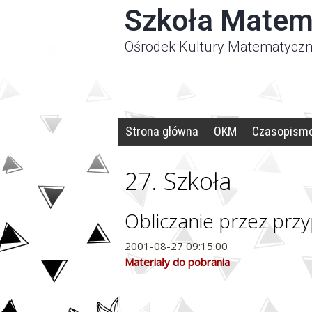
Panel zarządzania plikami cookies
Szkoła Matem
Ośrodek Kultury Matematyczn
Strona główna
OKM
Czasopism
27. Szkoła
Obliczanie przez prz
2001-08-27 09:15:00
Materiały do pobrania